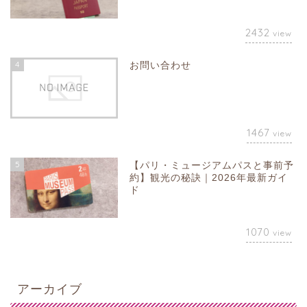
2432
view
4
お問い合わせ
1467
view
5
【パリ・ミュージアムパスと事前予
約】観光の秘訣｜2026年最新ガイ
ド
1070
view
アーカイブ