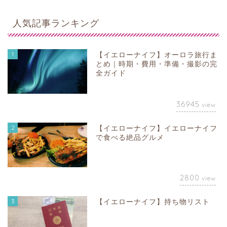
人気記事ランキング
1
【イエローナイフ】オーロラ旅行ま
とめ｜時期・費用・準備・撮影の完
全ガイド
36945
view
2
【イエローナイフ】イエローナイフ
で食べる絶品グルメ
2800
view
3
【イエローナイフ】持ち物リスト