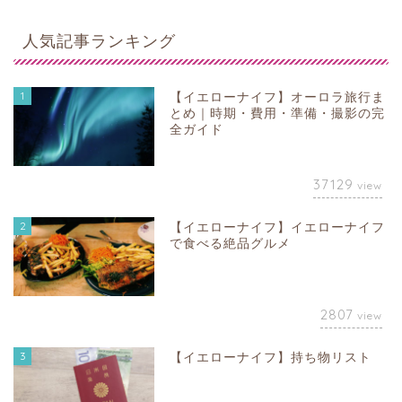
人気記事ランキング
1
【イエローナイフ】オーロラ旅行ま
とめ｜時期・費用・準備・撮影の完
全ガイド
37129
view
2
【イエローナイフ】イエローナイフ
で食べる絶品グルメ
2807
view
3
【イエローナイフ】持ち物リスト