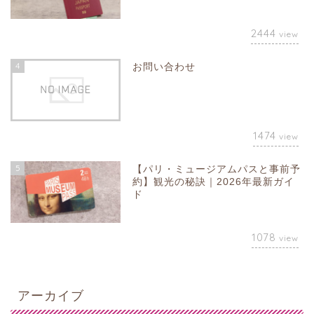
2444
view
4
お問い合わせ
1474
view
5
【パリ・ミュージアムパスと事前予
約】観光の秘訣｜2026年最新ガイ
ド
1078
view
アーカイブ