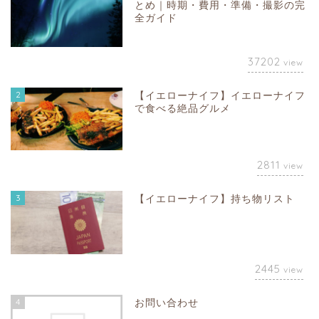
とめ｜時期・費用・準備・撮影の完
全ガイド
37202
view
2
【イエローナイフ】イエローナイフ
で食べる絶品グルメ
2811
view
3
【イエローナイフ】持ち物リスト
2445
view
4
お問い合わせ