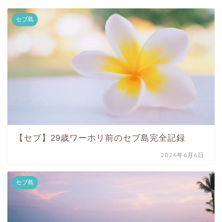
セブ島
【セブ】29歳ワーホリ前のセブ島完全記録
2026年6月6日
セブ島