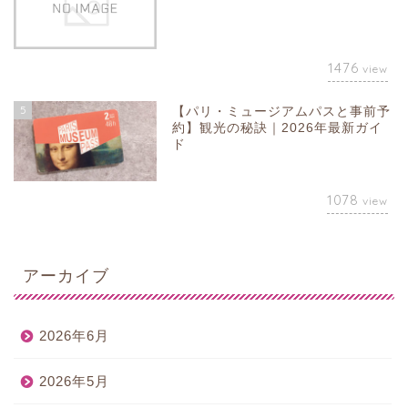
1476
view
5
【パリ・ミュージアムパスと事前予
約】観光の秘訣｜2026年最新ガイ
ド
1078
view
アーカイブ
2026年6月
2026年5月