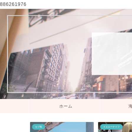
886261976
ホーム
セブ島
イエローナイフ