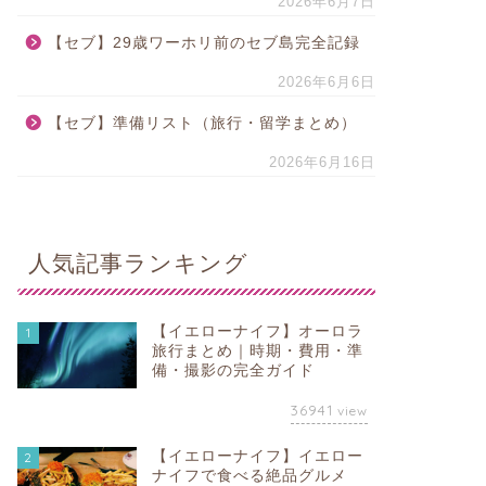
2026年6月7日
【セブ】29歳ワーホリ前のセブ島完全記録
2026年6月6日
【セブ】準備リスト（旅行・留学まとめ）
2026年6月16日
人気記事ランキング
【イエローナイフ】オーロラ
1
旅行まとめ｜時期・費用・準
備・撮影の完全ガイド
36941
view
【イエローナイフ】イエロー
2
ナイフで食べる絶品グルメ