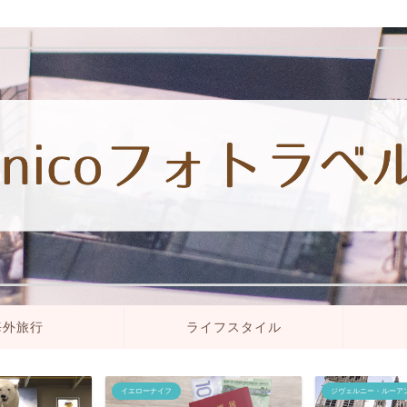
海外旅行
ライフスタイル
イエローナイフ
ジヴェルニー・ルーア