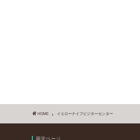
HOME
イエローナイフビジターセンター
固定ページ