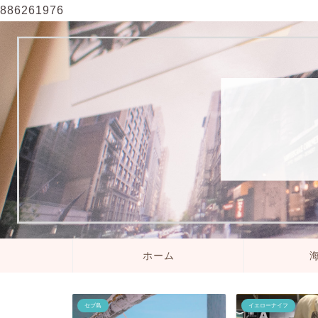
886261976
ホーム
セブ島
イエローナイフ