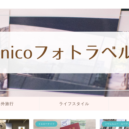
海外旅行
ライフスタイル
イエローナイフ
ジヴェルニー・ルーア