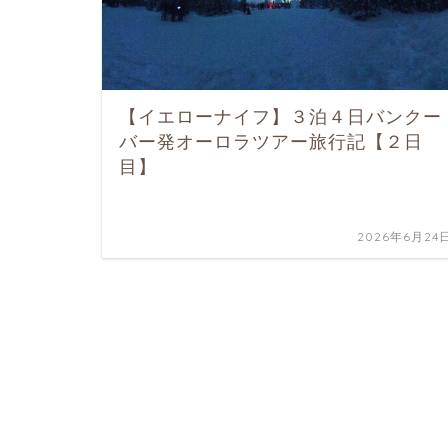
【イエローナイフ】３泊４日バンクー
バー発オーロラツアー旅行記【２日
目】
2026年6月24