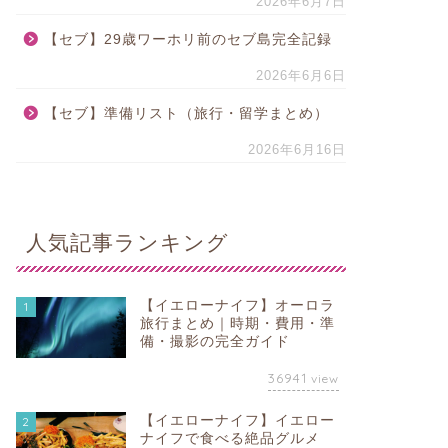
2026年6月7日
【セブ】29歳ワーホリ前のセブ島完全記録
2026年6月6日
【セブ】準備リスト（旅行・留学まとめ）
2026年6月16日
人気記事ランキング
【イエローナイフ】オーロラ
1
旅行まとめ｜時期・費用・準
備・撮影の完全ガイド
36941
view
【イエローナイフ】イエロー
2
ナイフで食べる絶品グルメ