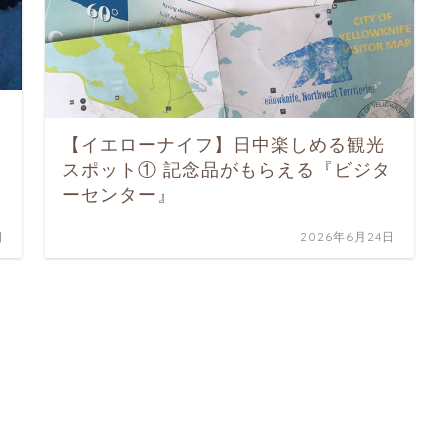
【イエローナイフ】日中楽しめる観光
スポット① 記念品がもらえる『ビジタ
ーセンター』
日
2026年6月24日