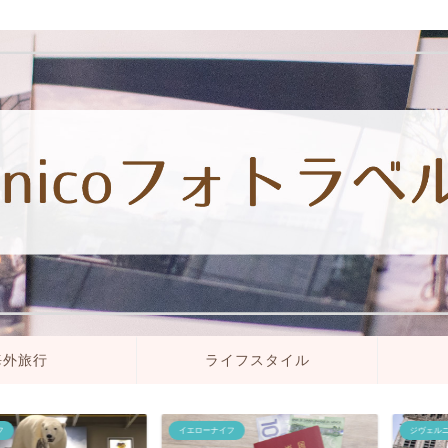
海外旅行
ライフスタイル
イエローナイフ
ジヴェルニー・ルーア