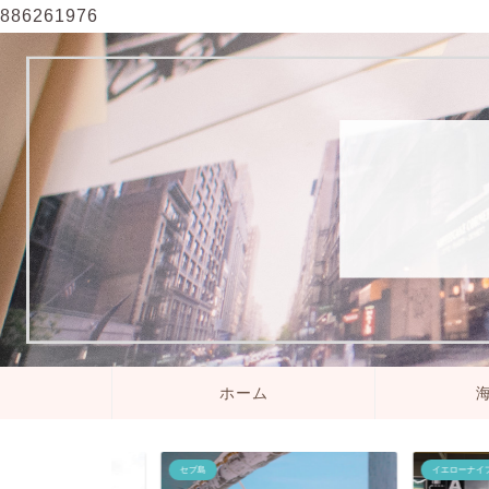
886261976
ホーム
セブ島
イエローナイフ