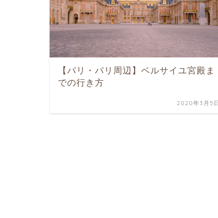
【パリ・パリ周辺】ベルサイユ宮殿ま
での行き方
2020年3月5