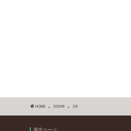
HOME
2020年
3月
固定ページ