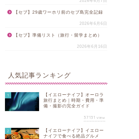
2026年6月7日
【セブ】29歳ワーホリ前のセブ島完全記録
2026年6月6日
【セブ】準備リスト（旅行・留学まとめ）
2026年6月16日
人気記事ランキング
【イエローナイフ】オーロラ
1
旅行まとめ｜時期・費用・準
備・撮影の完全ガイド
37131
view
【イエローナイフ】イエロー
2
ナイフで食べる絶品グルメ