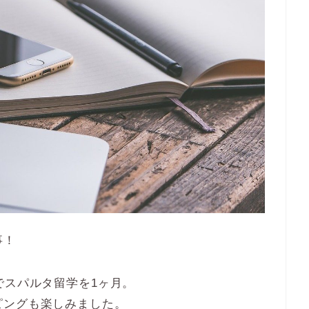
事！
でスパルタ留学を1ヶ月。
ピングも楽しみました。