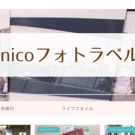
海外旅行
ライフスタイル
ジヴェルニー・ルーアン
セブ島