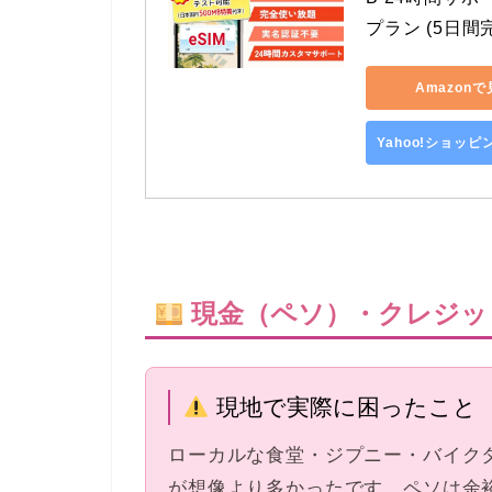
プラン (5日間
Amazon
Yahoo!ショッ
現金（ペソ）・クレジッ
現地で実際に困ったこと
ローカルな食堂・ジプニー・バイク
が想像より多かったです。ペソは余