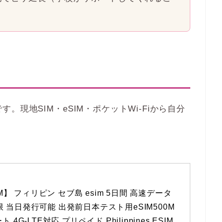
現地SIM・eSIM・ポケットWi-Fiから自分
SIM】 フィリピン セブ島 esim 5日間 高速データ
 当日発行可能 出発前日本テスト用eSIM500M
 4G-LTE対応 プリペイド Philippines ESIM