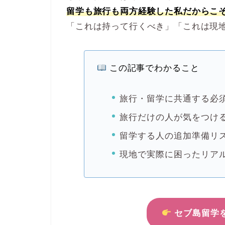
留学も旅行も両方経験した私だからこ
「これは持って行くべき」「これは現
この記事でわかること
旅行・留学に共通する必
旅行だけの人が気をつけ
留学する人の追加準備リ
現地で実際に困ったリア
セブ島留学を