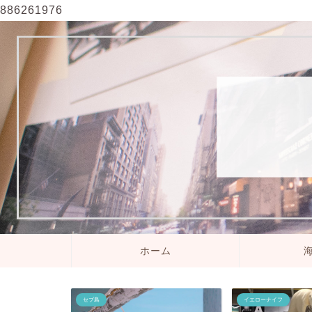
886261976
ホーム
イエローナイフ
イエローナイフ