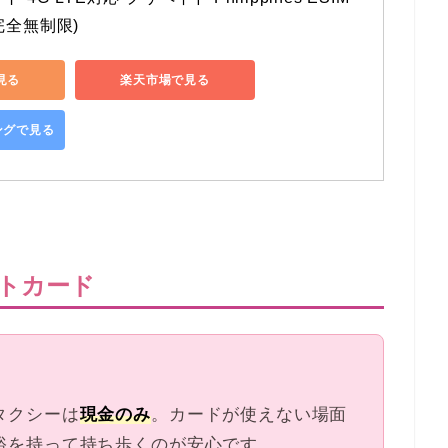
完全無制限)
で見る
楽天市場で見る
ピングで見る
トカード
タクシーは
現金のみ
。カードが使えない場面
裕を持って持ち歩くのが安心です。