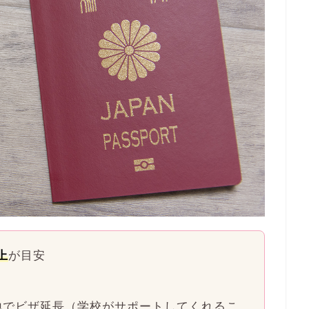
上
が目安
地でビザ延長（学校がサポートしてくれるこ