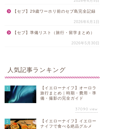
2026年6月5日
【セブ】29歳ワーホリ前のセブ島完全記録
2026年6月1日
【セブ】準備リスト（旅行・留学まとめ）
2026年5月30日
人気記事ランキング
【イエローナイフ】オーロラ
1
旅行まとめ｜時期・費用・準
備・撮影の完全ガイド
37090
view
【イエローナイフ】イエロー
2
ナイフで食べる絶品グルメ