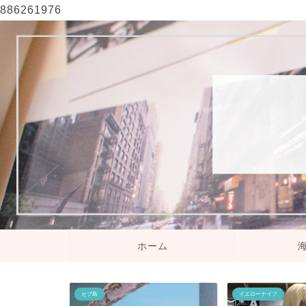
886261976
ホーム
セブ島
イエローナイフ