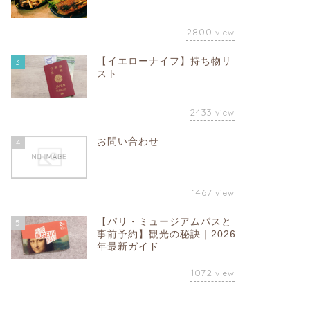
2800
view
【イエローナイフ】持ち物リ
3
スト
2433
view
お問い合わせ
4
1467
view
【パリ・ミュージアムパスと
5
事前予約】観光の秘訣｜2026
年最新ガイド
1072
view