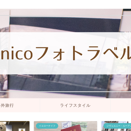
海外旅行
ライフスタイル
イエローナイフ
ジヴェルニー・ルーア