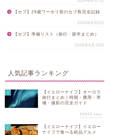
2026年6月7日
【セブ】29歳ワーホリ前のセブ島完全記録
2026年6月6日
【セブ】準備リスト（旅行・留学まとめ）
2026年6月16日
人気記事ランキング
【イエローナイフ】オーロラ
1
旅行まとめ｜時期・費用・準
備・撮影の完全ガイド
36945
view
【イエローナイフ】イエロー
2
ナイフで食べる絶品グルメ