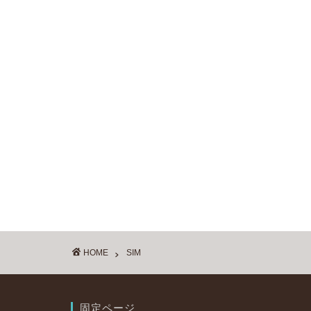
HOME
SIM
固定ページ