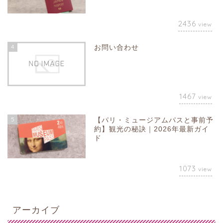
2436
view
4
お問い合わせ
1467
view
5
【パリ・ミュージアムパスと事前予
約】観光の秘訣｜2026年最新ガイ
ド
1073
view
アーカイブ