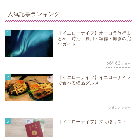
人気記事ランキング
1
【イエローナイフ】オーロラ旅行ま
とめ｜時期・費用・準備・撮影の完
全ガイド
36962
view
2
【イエローナイフ】イエローナイフ
で食べる絶品グルメ
2802
view
3
【イエローナイフ】持ち物リスト