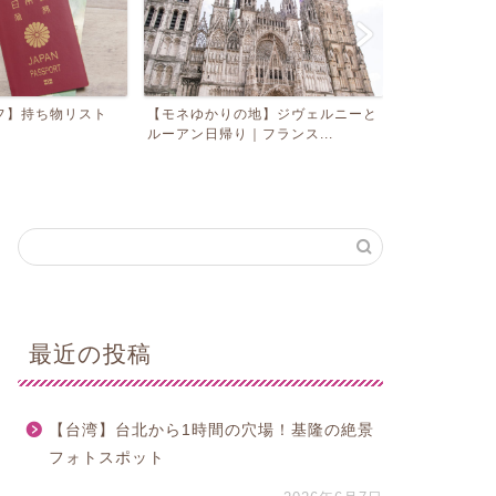
スト
【モネゆかりの地】ジヴェルニーと
【セブ島】ベストシーズン
ルーアン日帰り｜フランス...
オススメ観光スポット５選..
最近の投稿
【台湾】台北から1時間の穴場！基隆の絶景
フォトスポット