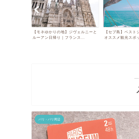
【モネゆかりの地】ジヴェルニーと
【セブ島】ベストシーズンに行
ルーアン日帰り｜フランス...
オススメ観光スポット５選...
―
パリ・パリ周辺