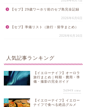
2026年6月7日
【セブ】29歳ワーホリ前のセブ島完全記録
2026年6月6日
【セブ】準備リスト（旅行・留学まとめ）
2026年6月16日
人気記事ランキング
【イエローナイフ】オーロラ
1
旅行まとめ｜時期・費用・準
備・撮影の完全ガイド
36949
view
【イエローナイフ】イエロー
2
ナイフで食べる絶品グルメ