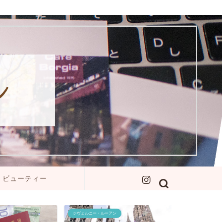
ビューティー
ジヴェルニー・ルーアン
セブ島