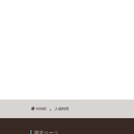
HOME
入場時間
固定ページ