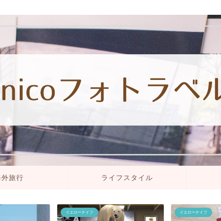
海外旅行
ライフスタイル
イエローナイフ
イエローナイフ