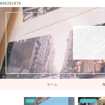
886261976
ホーム
セブ島
イエローナイフ