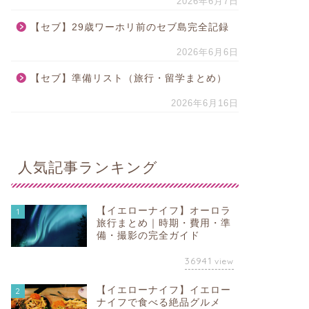
2026年6月7日
【セブ】29歳ワーホリ前のセブ島完全記録
2026年6月6日
【セブ】準備リスト（旅行・留学まとめ）
2026年6月16日
人気記事ランキング
【イエローナイフ】オーロラ
1
旅行まとめ｜時期・費用・準
備・撮影の完全ガイド
36941
view
【イエローナイフ】イエロー
2
ナイフで食べる絶品グルメ