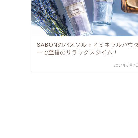
SABONのバスソルトとミネラルパウ
ーで至福のリラックスタイム！
2021年3月7