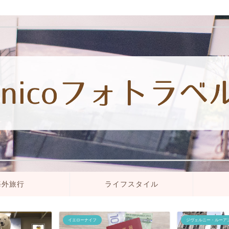
海外旅行
ライフスタイル
イエローナイフ
ジヴェルニー・ルーア