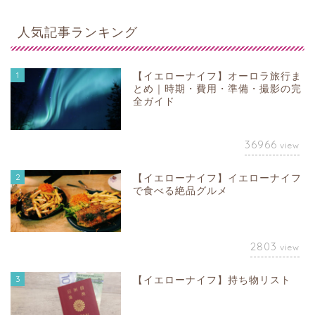
人気記事ランキング
1
【イエローナイフ】オーロラ旅行ま
とめ｜時期・費用・準備・撮影の完
全ガイド
36966
view
2
【イエローナイフ】イエローナイフ
で食べる絶品グルメ
2803
view
3
【イエローナイフ】持ち物リスト