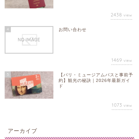
2438
view
4
お問い合わせ
1469
view
5
【パリ・ミュージアムパスと事前予
約】観光の秘訣｜2026年最新ガイ
ド
1073
view
アーカイブ