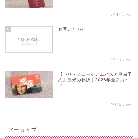
2444
view
4
お問い合わせ
1473
view
5
【パリ・ミュージアムパスと事前予
約】観光の秘訣｜2026年最新ガイ
ド
1076
view
アーカイブ