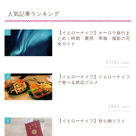
人気記事ランキング
1
【イエローナイフ】オーロラ旅行ま
とめ｜時期・費用・準備・撮影の完
全ガイド
37102
view
2
【イエローナイフ】イエローナイフ
で食べる絶品グルメ
2805
view
3
【イエローナイフ】持ち物リスト