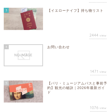
3
【イエローナイフ】持ち物リスト
2444
view
4
お問い合わせ
1471
view
5
【パリ・ミュージアムパスと事前予
約】観光の秘訣｜2026年最新ガイ
ド
1076
view