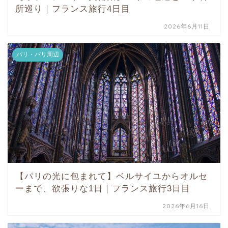
所巡り｜フランス旅行4日目
2026年6月11日
パリ・パリ周辺
【パリの光に包まれて】ベルサイユからオルセ
ーまで、欲張りな1日｜フランス旅行3日目
2026年6月16日