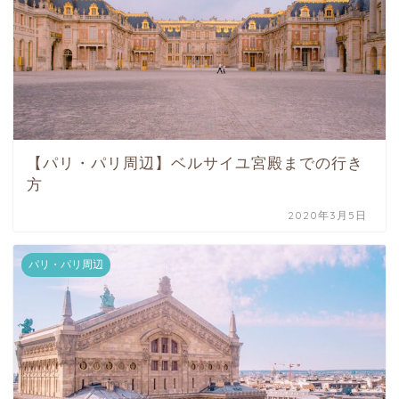
【パリ・パリ周辺】ベルサイユ宮殿までの行き
方
2020年3月5日
パリ・パリ周辺