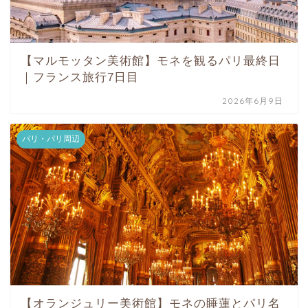
【マルモッタン美術館】モネを観るパリ最終日
｜フランス旅行7日目
2026年6月9日
パリ・パリ周辺
【オランジュリー美術館】モネの睡蓮とパリ名