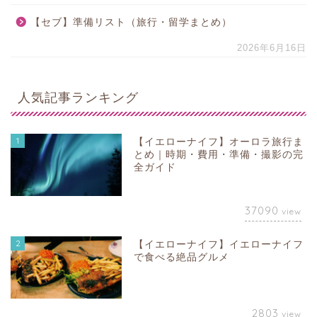
【セブ】準備リスト（旅行・留学まとめ）
2026年6月16日
人気記事ランキング
1
【イエローナイフ】オーロラ旅行ま
とめ｜時期・費用・準備・撮影の完
全ガイド
37090
view
2
【イエローナイフ】イエローナイフ
で食べる絶品グルメ
2803
view