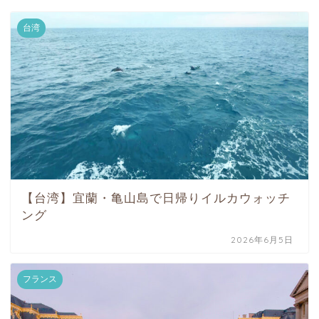
台湾
【台湾】宜蘭・亀山島で日帰りイルカウォッチ
ング
2026年6月5日
フランス